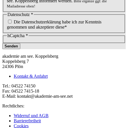
see. Koppelsberg informiert werden.
Bitte ergänze ggf. die
Mailadresse oben!
Datenschutz
*
Die Datenschutzerklärung habe ich zur Kenntnis
genommen und akzeptiere diese*
hCaptcha
*
Senden
akademie am see. Koppelsberg
Koppelsberg 7
24306 Plön
Kontakt & Anfahrt
Tel.: 04522 74150
Fax: 04522 7415-18
E-Mail:
kontakt@akademie-am-see.net
Rechtliches:
Widerruf und AGB
Barrierefreiheit
Cookies