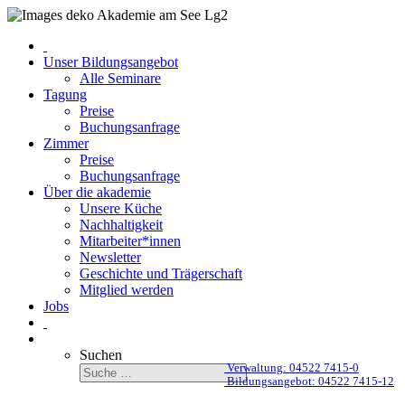
Unser Bildungsangebot
Alle Seminare
Tagung
Preise
Buchungsanfrage
Zimmer
Preise
Buchungsanfrage
Über die akademie
Unsere Küche
Nachhaltigkeit
Mitarbeiter*innen
Newsletter
Geschichte und Trägerschaft
Mitglied werden
Jobs
Suchen
Verwaltung: 04522 7415-0
Bildungsangebot: 04522 7415-12