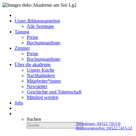
Unser Bildungsangebot
Alle Seminare
Tagung
Preise
Buchungsanfrage
Zimmer
Preise
Buchungsanfrage
Über die akademie
Unsere Küche
Nachhaltigkeit
Mitarbeiter*innen
Newsletter
Geschichte und Trägerschaft
Mitglied werden
Jobs
Suchen
Verwaltung: 04522 7415-0
Bildungsangebot: 04522 7415-12