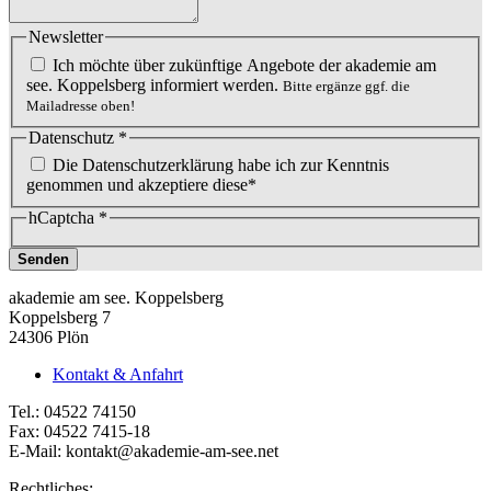
Newsletter
Ich möchte über zukünftige Angebote der akademie am
see. Koppelsberg informiert werden.
Bitte ergänze ggf. die
Mailadresse oben!
Datenschutz
*
Die Datenschutzerklärung habe ich zur Kenntnis
genommen und akzeptiere diese*
hCaptcha
*
Senden
akademie am see. Koppelsberg
Koppelsberg 7
24306 Plön
Kontakt & Anfahrt
Tel.: 04522 74150
Fax: 04522 7415-18
E-Mail:
kontakt@akademie-am-see.net
Rechtliches: