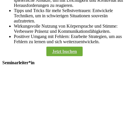
spielerische Ansätze, um mit Leichtigkeit und Kreativität auf
Herausforderungen zu reagieren.
Tipps und Tricks für mehr Selbstvertrauen: Entwickele
Techniken, um in schwierigen Situationen souverän
aufzutreten.
Wirkungsvolle Nutzung von Körpersprache und Stimme:
Verbessere Präsenz und Kommunikationsfähigkeiten.
Positiver Umgang mit Fehlern: Erarbeite Strategien, um aus
Fehlern zu lernen und sich weiterzuentwickeln.
Jetzt buchen
Seminarleiter*in