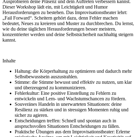
Ausprobieren deine Präsenz und dein Auftreten verbessern kannst.
Dieser Workshop lädt ein, mit Leichtigkeit und Humor
Herausforderungen zu bestehen. Das Improvisationstheater lehrt:
„Fail Forward“. Scheitern gehört dazu, denn Fehler machen
bedeutet, Neues zu kreieren und Muster zu durchbrechen. Du lernst,
wie du deine täglichen Herausforderungen besser meistern,
konzentrierter werden und deine Selbstsicherheit nachhaltig steigern
kannst.
Inhalte
Haltung: die Körperhaltung zu optimieren und dadurch mehr
Selbstbewusstsein auszustrahlen.
Stimme: die Stimme bewusst und effektiv zu nutzen, um klar
und überzeugend zu kommunizieren.
Fehlerkultur: Eine positive Einstellung zu Fehlern zu
entwickeln und Lern- und Wachstumschancen zu fördern.
Souveränes Handeln in unerwarteten Situationen: deine
Resilienz zu stärken und in stressigen Momenten ruhig und
sicher zu agieren.
Entscheidungen treffen: Schnell und spontan auch in
anspruchsvollen Situationen Entscheidungen zu fällen.
Praktische Übungen aus dem Improvisationstheater: Erlerne