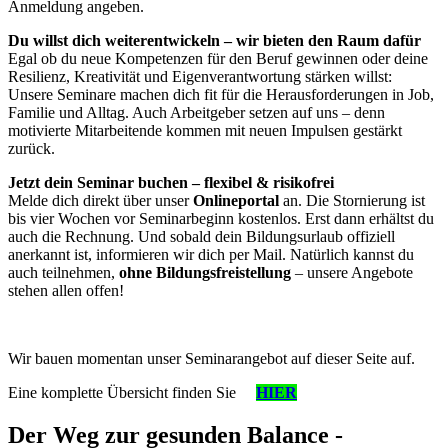
Anmeldung angeben.
Du willst dich weiterentwickeln – wir bieten den Raum dafür
Egal ob du neue Kompetenzen für den Beruf gewinnen oder deine
Resilienz, Kreativität und Eigenverantwortung stärken willst:
Unsere Seminare machen dich fit für die Herausforderungen in Job,
Familie und Alltag. Auch Arbeitgeber setzen auf uns – denn
motivierte Mitarbeitende kommen mit neuen Impulsen gestärkt
zurück.
Jetzt dein Seminar buchen – flexibel & risikofrei
Melde dich direkt über unser
Onlineportal
an. Die Stornierung ist
bis vier Wochen vor Seminarbeginn kostenlos. Erst dann erhältst du
auch die Rechnung. Und sobald dein Bildungsurlaub offiziell
anerkannt ist, informieren wir dich per Mail. Natürlich kannst du
auch teilnehmen,
ohne Bildungsfreistellung
– unsere Angebote
stehen allen offen!
Wir bauen momentan unser Seminarangebot auf dieser Seite auf.
Eine komplette Übersicht finden Sie
HIER
Der Weg zur gesunden Balance -