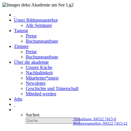
Unser Bildungsangebot
Alle Seminare
Tagung
Preise
Buchungsanfrage
Zimmer
Preise
Buchungsanfrage
Über die akademie
Unsere Küche
Nachhaltigkeit
Mitarbeiter*innen
Newsletter
Geschichte und Trägerschaft
Mitglied werden
Jobs
Suchen
Verwaltung: 04522 7415-0
Bildungsangebot: 04522 7415-12