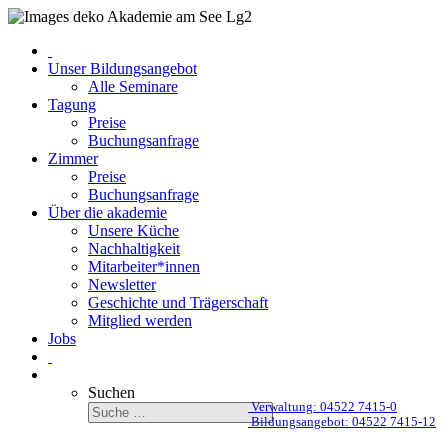
Unser Bildungsangebot
Alle Seminare
Tagung
Preise
Buchungsanfrage
Zimmer
Preise
Buchungsanfrage
Über die akademie
Unsere Küche
Nachhaltigkeit
Mitarbeiter*innen
Newsletter
Geschichte und Trägerschaft
Mitglied werden
Jobs
Suchen
Verwaltung: 04522 7415-0
Bildungsangebot: 04522 7415-12