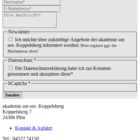
Newsletter
Ich möchte über zukünftige Angebote der akademie am
see. Koppelsberg informiert werden.
Bitte ergänze ggf. die
Mailadresse oben!
Datenschutz
*
Die Datenschutzerklärung habe ich zur Kenntnis
genommen und akzeptiere diese*
hCaptcha
*
Senden
akademie am see. Koppelsberg
Koppelsberg 7
24306 Plön
Kontakt & Anfahrt
Tel.: 04522 74150